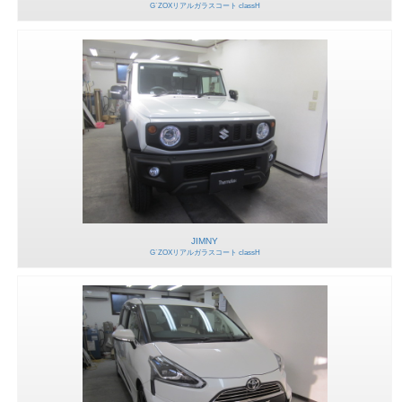
G`ZOXリアルガラスコート classH
JIMNY
G`ZOXリアルガラスコート classH