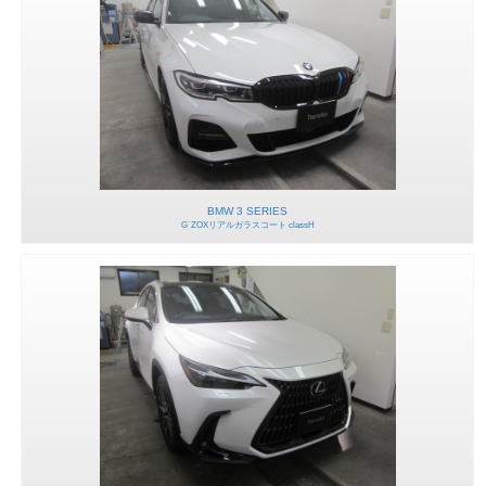
BMW 3 SERIES
G`ZOXリアルガラスコート classH