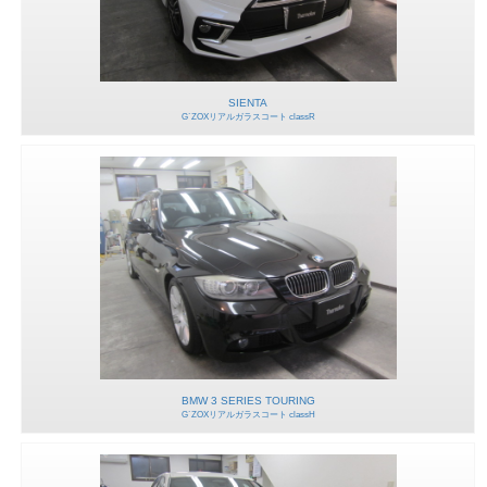
SIENTA
G`ZOXリアルガラスコート classR
BMW 3 SERIES TOURING
G`ZOXリアルガラスコート classH