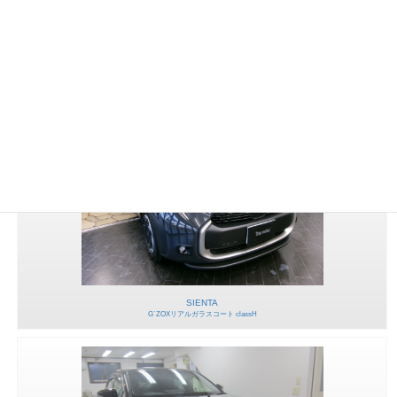
FORESTER
G`ZOXリアルガラスコート classH
SIENTA
G`ZOXリアルガラスコート classH