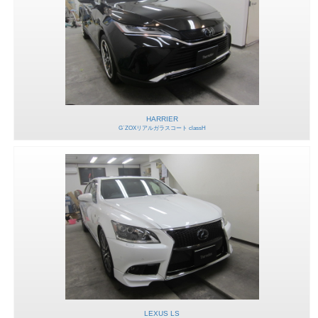
HARRIER
G`ZOXリアルガラスコート classH
LEXUS LS