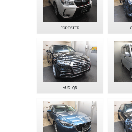
FORESTER
AUDI Q5