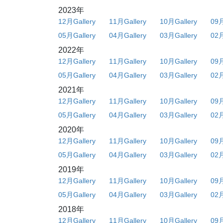
2023年
12月Gallery
11月Gallery
10月Gallery
09月
05月Gallery
04月Gallery
03月Gallery
02月
2022年
12月Gallery
11月Gallery
10月Gallery
09月
05月Gallery
04月Gallery
03月Gallery
02月
2021年
12月Gallery
11月Gallery
10月Gallery
09月
05月Gallery
04月Gallery
03月Gallery
02月
2020年
12月Gallery
11月Gallery
10月Gallery
09月
05月Gallery
04月Gallery
03月Gallery
02月
2019年
12月Gallery
11月Gallery
10月Gallery
09月
05月Gallery
04月Gallery
03月Gallery
02月
2018年
12月Gallery
11月Gallery
10月Gallery
09月