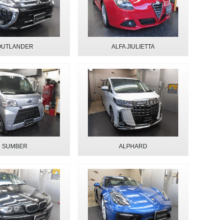
OUTLANDER
ALFA JIULIETTA
SUMBER
ALPHARD