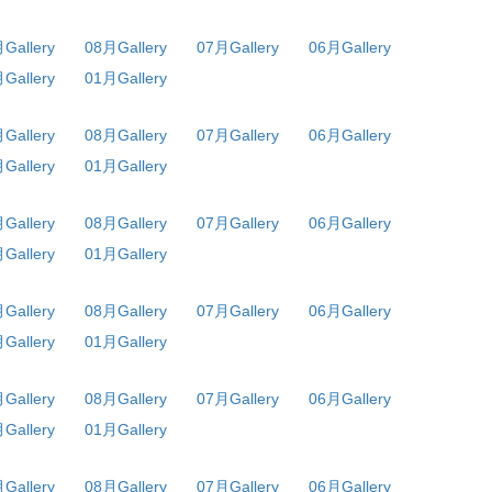
Gallery
08月Gallery
07月Gallery
06月Gallery
Gallery
01月Gallery
Gallery
08月Gallery
07月Gallery
06月Gallery
Gallery
01月Gallery
Gallery
08月Gallery
07月Gallery
06月Gallery
Gallery
01月Gallery
Gallery
08月Gallery
07月Gallery
06月Gallery
Gallery
01月Gallery
Gallery
08月Gallery
07月Gallery
06月Gallery
Gallery
01月Gallery
Gallery
08月Gallery
07月Gallery
06月Gallery