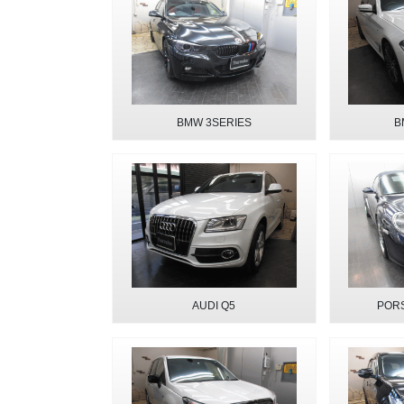
BMW 3SERIES
B
AUDI Q5
POR