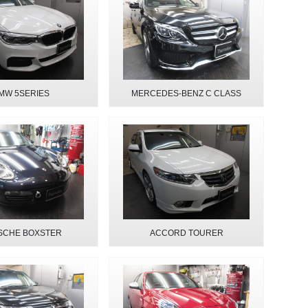
MW 5SERIES
MERCEDES-BENZ C CLASS
SCHE BOXSTER
ACCORD TOURER