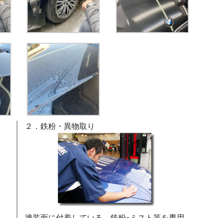
２．鉄粉・異物取り
塗装面に付着している、鉄粉･ミスト等を専用