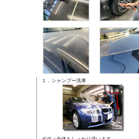
１．シャンプー洗車
ボディ全体をしっかり洗います。