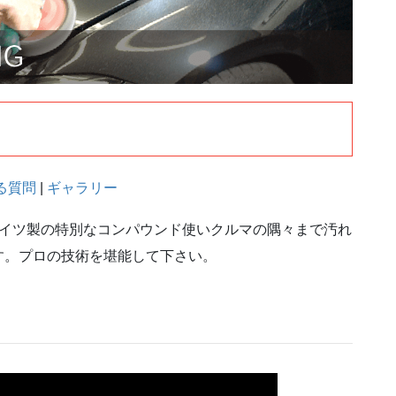
る質問
|
ギャラリー
ドイツ製の特別なコンパウンド使いクルマの隅々まで汚れ
す。プロの技術を堪能して下さい。