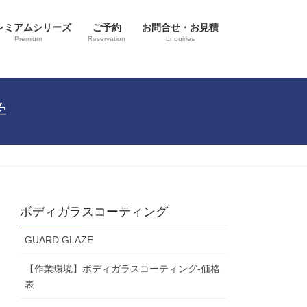
レミアムシリーズ
ご予約
お問合せ・お見積
Premium
Reservation
Lnquiries
学
ボディガラスコーティング
GUARD GLAZE
【作業環境】ボディガラスコーティング-価格
表