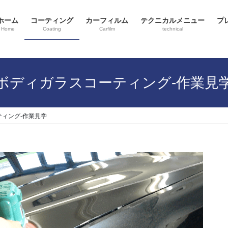
ホーム
コーティング
カーフィルム
テクニカルメニュー
プ
Home
Coating
Carfilm
technical
ボディガラスコーティング-作業見
ィング-作業見学