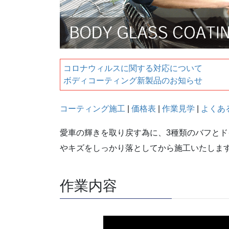
コロナウィルスに関する対応について
ボディコーティング新製品のお知らせ
コーティング施工
|
価格表
|
作業見学
|
よくあ
愛車の輝きを取り戻す為に、3種類のバフと
やキズをしっかり落としてから施工いたしま
作業内容