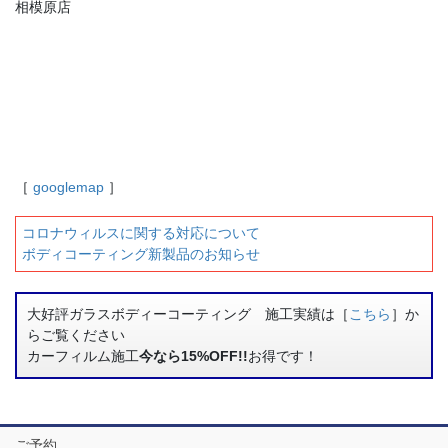
相模原店
［
googlemap
］
コロナウィルスに関する対応について
ボディコーティング新製品のお知らせ
大好評ガラスボディーコーティング 施工実績は［
こちら
］か
らご覧ください
カーフィルム施工
今なら15%OFF!!
お得です！
ご予約