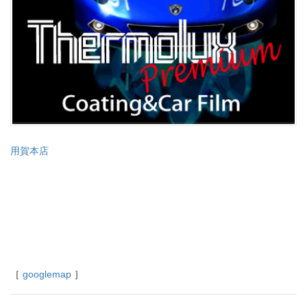
用賀本店
［
googlemap
］