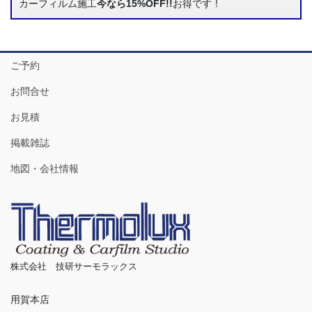
カーフィルム施工
今なら15%OFF!!
お得です！
ご予約
お問合せ
お見積
掲載雑誌
地図・会社情報
株式会社 技研サーモラックス
用賀本店