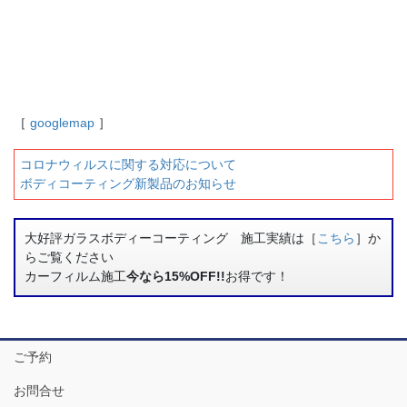
［
googlemap
］
コロナウィルスに関する対応について
ボディコーティング新製品のお知らせ
大好評ガラスボディーコーティング 施工実績は［
こちら
］か
らご覧ください
カーフィルム施工
今なら15%OFF!!
お得です！
ご予約
お問合せ