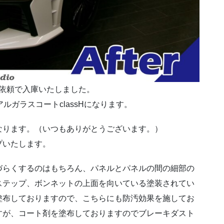
依頼で入庫いたしました。
ルガラスコートclassHになります。
なります。（いつもありがとうございます。）
プいたします。
づらくするのはもちろん、パネルとパネルの間の細部の
ステップ、ボンネットの上面を向いている塗装されてい
塗布しておりますので、こちらにも防汚効果を施してお
すが、コート剤を塗布しておりますのでブレーキダスト