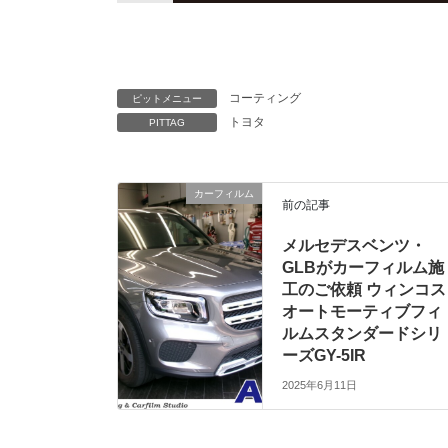
コーティング
ピットメニュー
トヨタ
PITTAG
カーフィルム
前の記事
メルセデスベンツ・
GLBがカーフィルム施
工のご依頼 ウィンコス
オートモーティブフィ
ルムスタンダードシリ
ーズGY-5IR
2025年6月11日