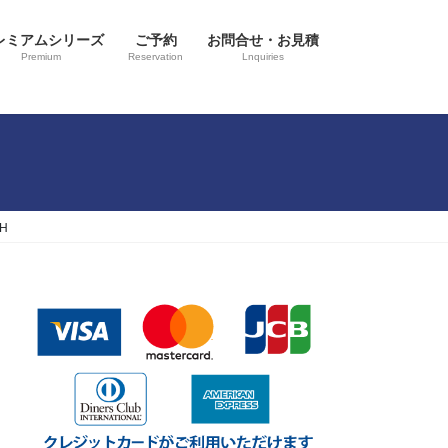
レミアムシリーズ
ご予約
お問合せ・お見積
Premium
Reservation
Lnquiries
H