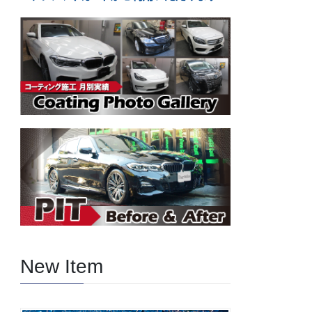
New Item