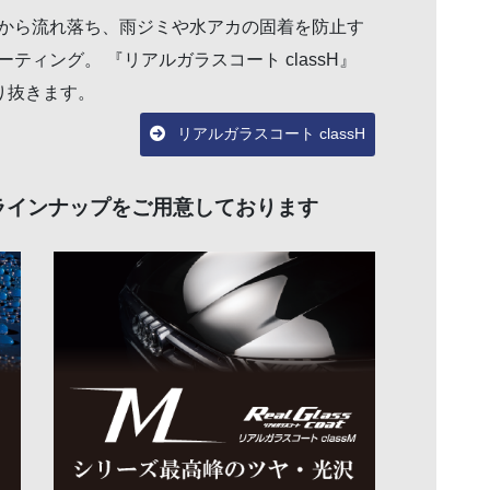
から流れ落ち、雨ジミや水アカの固着を防止す
ィング。 『リアルガラスコート classH』
り抜きます。
リアルガラスコート classH
ラインナップをご用意しております