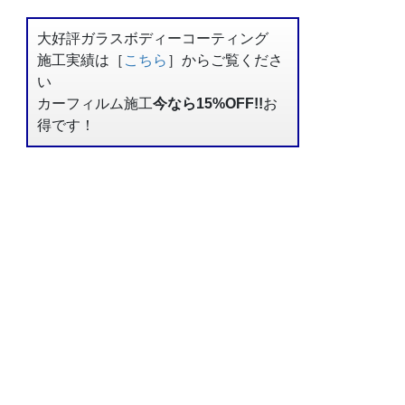
大好評ガラスボディーコーティング
施工実績は［
こちら
］からご覧くださ
い
カーフィルム施工
今なら15%OFF!!
お
得です！