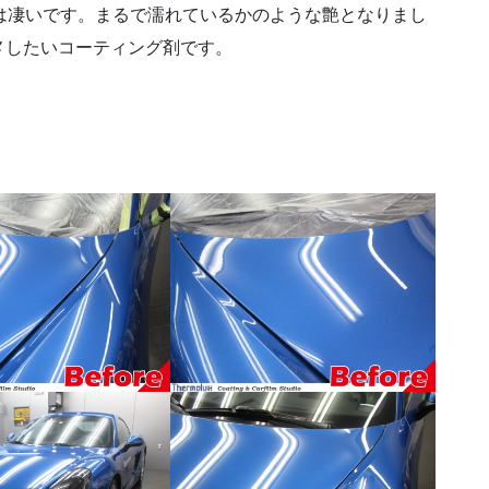
艶は凄いです。まるで濡れているかのような艶となりまし
メしたいコーティング剤です。