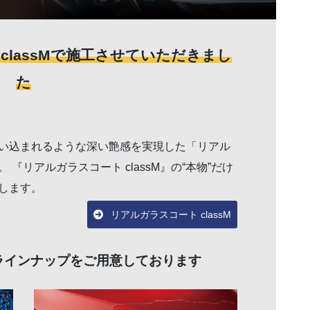
classMで施工させていただきまし
た
い込まれるような深い艶感を実現した「リアル
『リアルガラスコート classM』の“本物”だけ
します。
リアルガラスコート classM
ラインナップをご用意しております