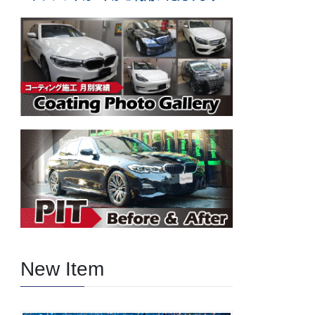
New Item