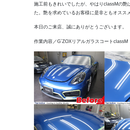
施工前もきれいでしたが、やはりclassMの
た。艶を求めているお客様に是非ともオスス
本日のご来店、誠にありがとうございます。
作業内容／G`ZOXリアルガラスコートclassM