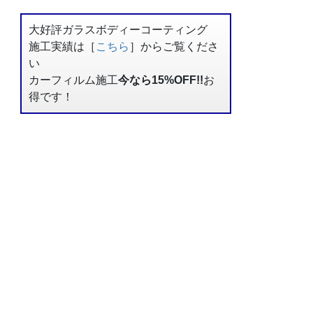
大好評ガラスボディーコーティング
施工実績は［
こちら
］からご覧くださ
い
カーフィルム施工
今なら15%OFF!!
お
得です！