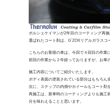
ポルシェケイマンが2年目のコーティング再
選ばれたコート剤は、G`ZOXリアルガラスコー
こちらのお客様の車は、今回で４回目の作業
前回の作業から２年経っておりますが、お車
施工内容についてご紹介いたします。
ボディ表面の塗装されている部分はもちろん
次に、ステップの内側やホイールもコート剤
再施工は、新車時のコーティングよりも施工
分を味わえることと思います。