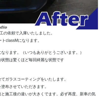
施工の依頼で入庫いたしました。
トclassMになります。
になります。（いつもありがとうございます。）
の状態は驚くほど毎回綺麗な状態です
全てガラスコーティングをいたします。
を塗布させていただきます。
前と施工後の違いが大きくでます。必ず再度、新車の気