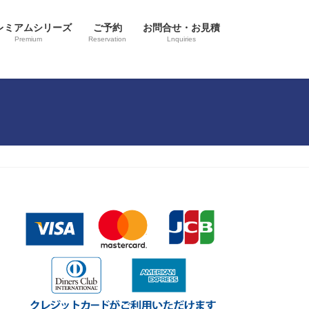
レミアムシリーズ
ご予約
お問合せ・お見積
Premium
Reservation
Lnquiries