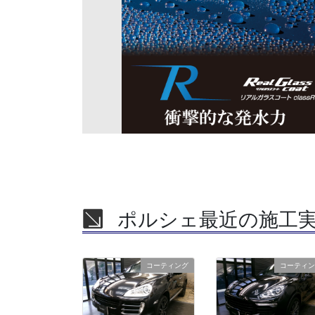
ポルシェ最近の施工
コーティング
コーティン