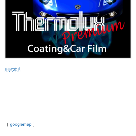
用賀本店
［
googlemap
］