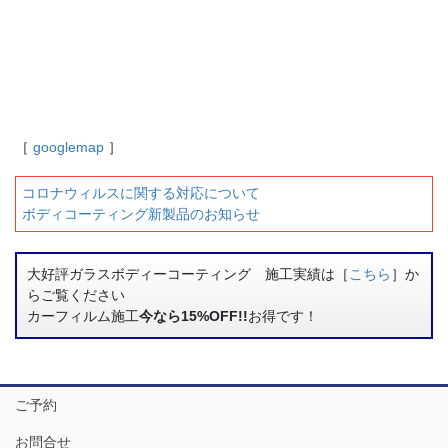
［
googlemap
］
コロナウィルスに関する対応について
ボディコーティング新製品のお知らせ
大好評ガラスボディーコーティング 施工実績は［
こちら
］か
らご覧ください
カーフィルム施工
今なら15%OFF!!
お得です！
ご予約
お問合せ