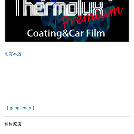
用賀本店
［
googlemap
］
相模原店