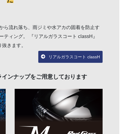
から流れ落ち、雨ジミや水アカの固着を防止す
ィング。 『リアルガラスコート classH』
り抜きます。
リアルガラスコート classH
ラインナップをご用意しております