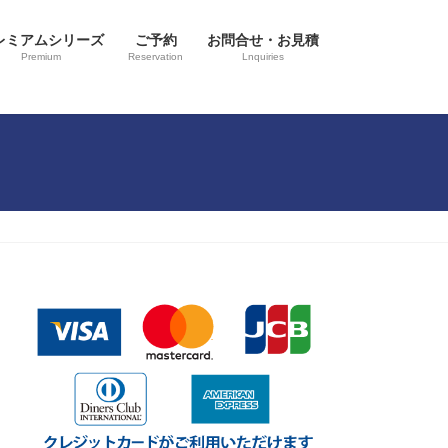
レミアムシリーズ
ご予約
お問合せ・お見積
Premium
Reservation
Lnquiries