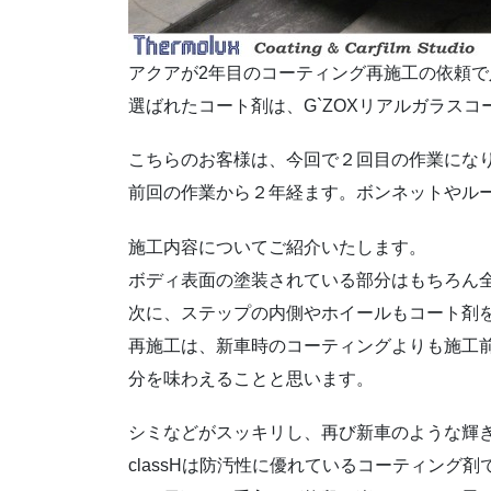
アクアが2年目のコーティング再施工の依頼
選ばれたコート剤は、G`ZOXリアルガラスコー
こちらのお客様は、今回で２回目の作業にな
前回の作業から２年経ます。ボンネットやル
施工内容についてご紹介いたします。
ボディ表面の塗装されている部分はもちろん
次に、ステップの内側やホイールもコート剤
再施工は、新車時のコーティングよりも施工
分を味わえることと思います。
シミなどがスッキリし、再び新車のような輝
classHは防汚性に優れているコーティング