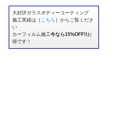
大好評ガラスボディーコーティング
施工実績は［
こちら
］からご覧くださ
い
カーフィルム施工
今なら15%OFF!!
お
得です！