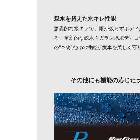
親水を超えた水キレ性能
驚異的な水キレで、雨が残らずボディ
る、革新的な疎水性ガラス系ボディコーテ
の“本物”だけの性能が愛車を美しく守
その他にも機能の応じた