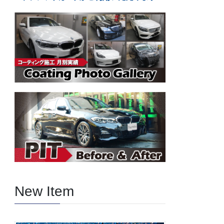
New Item