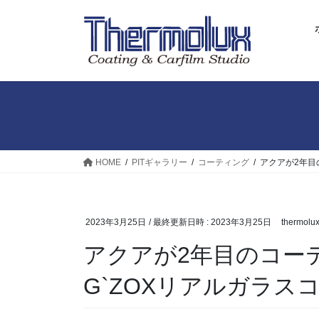
コ
ナ
ン
ビ
テ
ゲ
ン
ー
ツ
シ
へ
ョ
ス
ン
キ
に
ッ
移
プ
動
HOME
PITギャラリー
コーティング
アクアが2年目の
2023年3月25日
/ 最終更新日時 :
2023年3月25日
thermolu
アクアが2年目のコー
G`ZOXリアルガラスコー