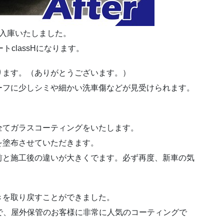
で入庫いたしました。
トclassHになります。
ります。（ありがとうございます。）
ーフに少しシミや細かい洗車傷などが見受けられます。
全てガラスコーティングをいたします。
を塗布させていただきます。
前と施工後の違いが大きくでます。必ず再度、新車の気
きを取り戻すことができました。
剤で、屋外保管のお客様に非常に人気のコーティングで