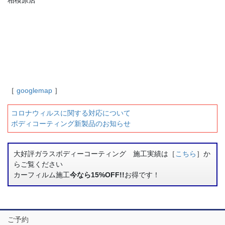
［
googlemap
］
コロナウィルスに関する対応について
ボディコーティング新製品のお知らせ
大好評ガラスボディーコーティング 施工実績は［
こちら
］か
らご覧ください
カーフィルム施工
今なら15%OFF!!
お得です！
ご予約