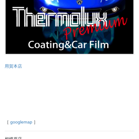
用賀本店
［
googlemap
］
相模原店