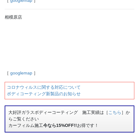
［
googlemap
］
相模原店
［
googlemap
］
コロナウィルスに関する対応について
ボディコーティング新製品のお知らせ
大好評ガラスボディーコーティング 施工実績は［
こちら
］か
らご覧ください
カーフィルム施工
今なら15%OFF!!
お得です！