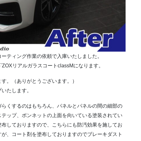
コーティング作業の依頼で入庫いたしました。
OXリアルガラスコートclassMになります。
ます。（ありがとうございます。）
プいたします。
づらくするのはもちろん、パネルとパネルの間の細部の
ステップ、ボンネットの上面を向いている塗装されてい
塗布しておりますので、こちらにも防汚効果を施してお
すが、コート剤を塗布しておりますのでブレーキダスト