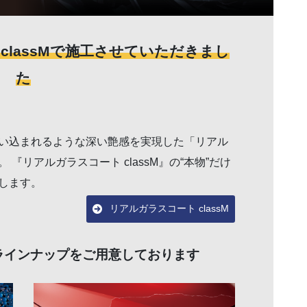
classMで施工させていただきまし
た
い込まれるような深い艶感を実現した「リアル
『リアルガラスコート classM』の“本物”だけ
します。
リアルガラスコート classM
ラインナップをご用意しております