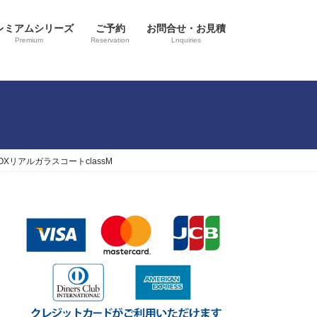
レミアムシリーズ
ご予約
お問合せ・お見積
Premium
Reservation
Lnquiries
リアルガラスコートclassM