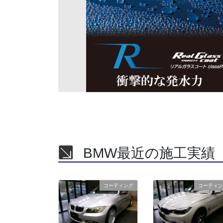
BMW最近の施工実績
コーティング
コーティン