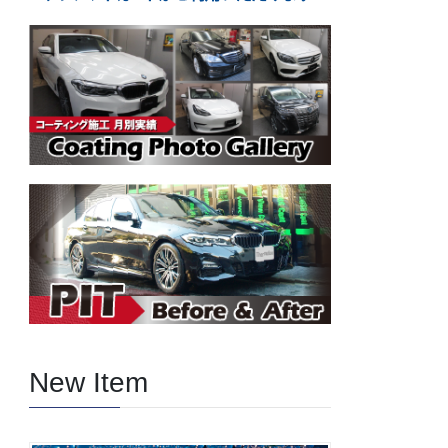
New Item