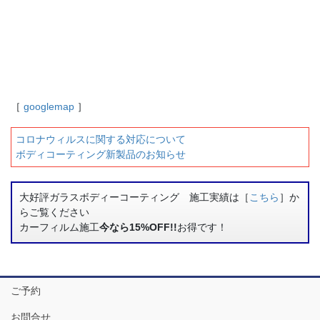
［
googlemap
］
コロナウィルスに関する対応について
ボディコーティング新製品のお知らせ
大好評ガラスボディーコーティング 施工実績は［
こちら
］か
らご覧ください
カーフィルム施工
今なら15%OFF!!
お得です！
ご予約
お問合せ