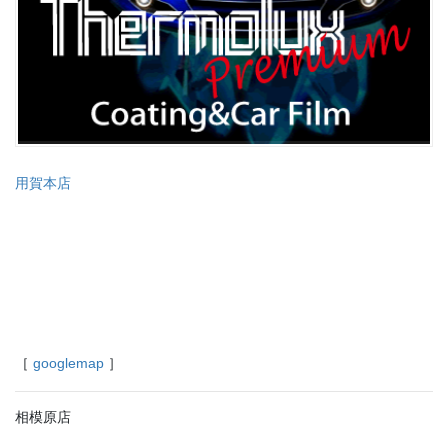
用賀本店
［
googlemap
］
相模原店