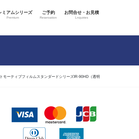
レミアムシリーズ
ご予約
お問合せ・お見積
Premium
Reservation
Lnquiries
モーティブフィルムスタンダードシリーズIR-90HD（透明