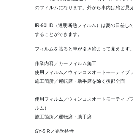
のフィルムになります。外から車内は殆ど見
IR-90HD（透明断熱フィルム）は夏の日差
することができます。
フィルムを貼ると車が引き締まって見えます
作業内容／カーフィルム施工
使用フィルム／ウィンコスオートモーティブフィ
施工箇所／運転席・助手席を除く後部全面
使用フィルム／ウィンコスオートモーティブフィ
ルム）
施工箇所／運転席・助手席
GY-5IR／光学特性