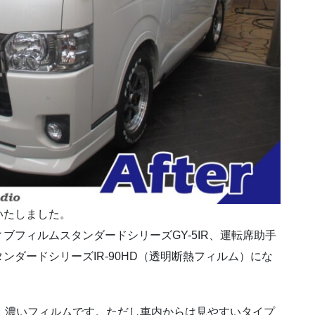
いたしました。
ブフィルムスタンダードシリーズGY-5IR、運転席助手
ダードシリーズIR-90HD（透明断熱フィルム）にな
す。濃いフィルムです。ただし車内からは見やすいタイプ