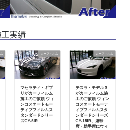
施工実績
ム
カーフィルム
カーフィルム
マセラティ・ギブ
テスラ・モデル３
リがカーフィルム
がカーフィルム施
施工のご依頼 ウィ
工のご依頼 ウィン
ンコスオートモー
コスオートモーテ
ティブフィルムス
ィブフィルムスタ
タンダードシリー
ンダードシリーズ
ズGY-5IR
GY-15IR、運転
席・助手席にウィ