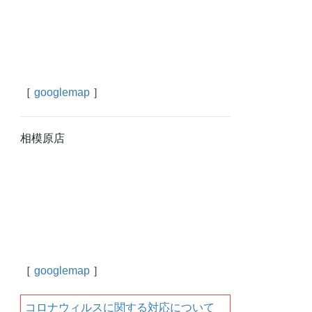
［
googlemap
］
相模原店
［
googlemap
］
コロナウィルスに関する対応について