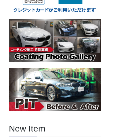
New Item