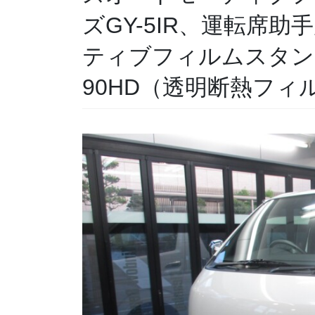
ズGY-5IR、運転席
ティブフィルムスタン
90HD（透明断熱フィ