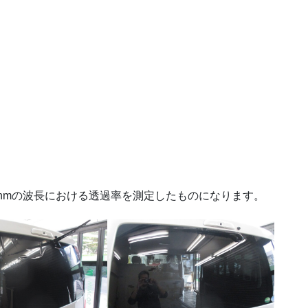
nmの波長における透過率を測定したものになります。