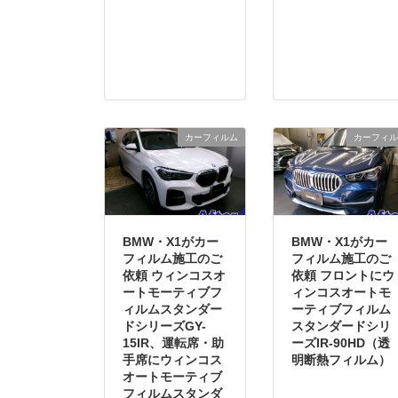
カーフィルム
カーフィル
BMW・X1がカー
BMW・X1がカー
フィルム施工のご
フィルム施工のご
依頼 ウィンコスオ
依頼 フロントにウ
ートモーティブフ
ィンコスオートモ
ィルムスタンダー
ーティブフィルム
ドシリーズGY-
スタンダードシリ
15IR、運転席・助
ーズIR-90HD（透
手席にウィンコス
明断熱フィルム）
オートモーティブ
フィルムスタンダ