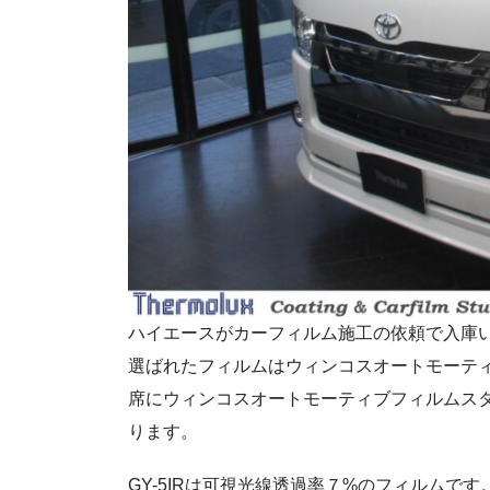
ハイエースがカーフィルム施工の依頼で入庫
選ばれたフィルムはウィンコスオートモーティ
席にウィンコスオートモーティブフィルムスタン
ります。
GY-5IRは可視光線透過率７%のフィルムで