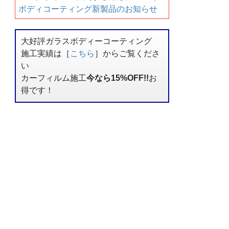
ボディコーティング新製品のお知らせ
大好評ガラスボディーコーティング
施工実績は［
こちら
］からご覧くださ
い
カーフィルム施工
今なら15%OFF!!
お
得です！