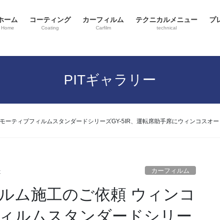
ホーム
コーティング
カーフィルム
テクニカルメニュー
プ
Home
Coating
Carfilm
technical
PITギャラリー
ーティブフィルムスタンダードシリーズGY-5IR、運転席助手席にウィンコスオート
カーフィルム
x
ルム施工のご依頼 ウィンコ
ィルムスタンダードシリー