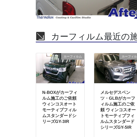
カーフィルム最近の
カーフィルム
カーフィル
N-BOXがカーフィ
メルセデスベン
ルム施工のご依頼
ツ・GLBがカーフ
ウィンコスオート
ィルム施工のご依
モーティブフィル
頼 ウィンコスオー
ムスタンダードシ
トモーティブフィ
リーズGY-3IR
ルムスタンダード
シリーズGY-5IR