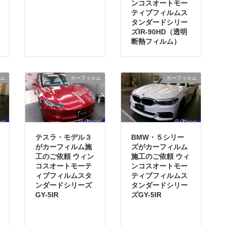
ンコスオートモー
ティブフィルムス
タンダードシリー
ズIR-90HD（透明
断熱フィルム）
ム
カーフィルム
カーフィルム
テスラ・モデル３
BMW・５シリー
がカーフィルム施
ズがカーフィルム
工のご依頼 ウィン
施工のご依頼 ウィ
コスオートモーテ
ンコスオートモー
ィブフィルムスタ
ティブフィルムス
ンダードシリーズ
タンダードシリー
GY-5IR
ズGY-5IR