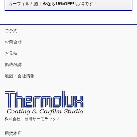
カーフィルム施工
今なら15%OFF!!
お得です！
ご予約
お問合せ
お見積
掲載雑誌
地図・会社情報
株式会社 技研サーモラックス
用賀本店