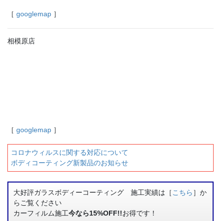
［
googlemap
］
相模原店
［
googlemap
］
コロナウィルスに関する対応について
ボディコーティング新製品のお知らせ
大好評ガラスボディーコーティング 施工実績は［
こちら
］か
らご覧ください
カーフィルム施工
今なら15%OFF!!
お得です！