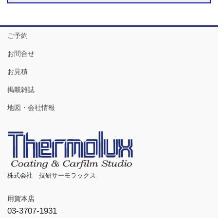
ご予約
お問合せ
お見積
掲載雑誌
地図・会社情報
株式会社 技研サーモラックス
用賀本店
03-3707-1931