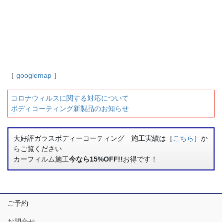
［
googlemap
］
コロナウィルスに関する対応について
ボディコーティング新製品のお知らせ
大好評ガラスボディーコーティング 施工実績は［
こちら
］か
らご覧ください
カーフィルム施工
今なら15%OFF!!
お得です！
ご予約
お問合せ