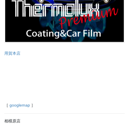
用賀本店
［
googlemap
］
相模原店