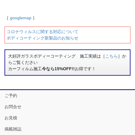
［
googlemap
］
コロナウィルスに関する対応について
ボディコーティング新製品のお知らせ
大好評ガラスボディーコーティング 施工実績は［
こちら
］か
らご覧ください
カーフィルム施工
今なら15%OFF!!
お得です！
ご予約
お問合せ
お見積
掲載雑誌