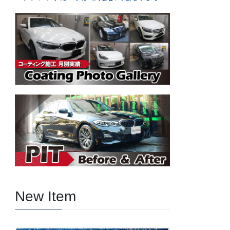
New Item