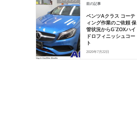
コーティング
前の記事
ベンツAクラス コーテ
ィング作業のご依頼 保
管状況からG`ZOXハイ
ドロフィニッシュコー
ト
2020年7月22日