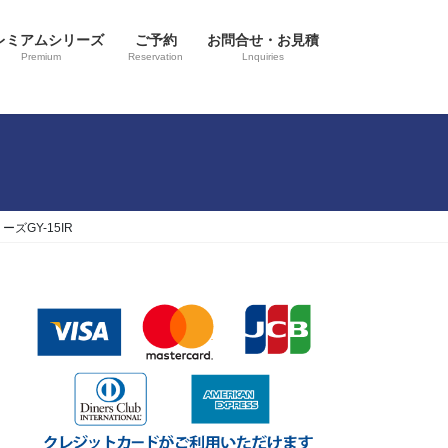
レミアムシリーズ
ご予約
お問合せ・お見積
Premium
Reservation
Lnquiries
GY-15IR