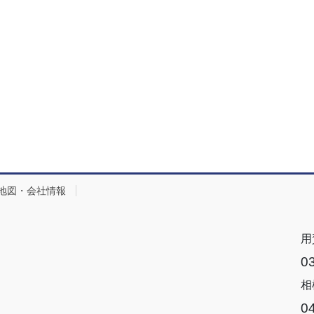
地図・会社情報
用
0
相
0