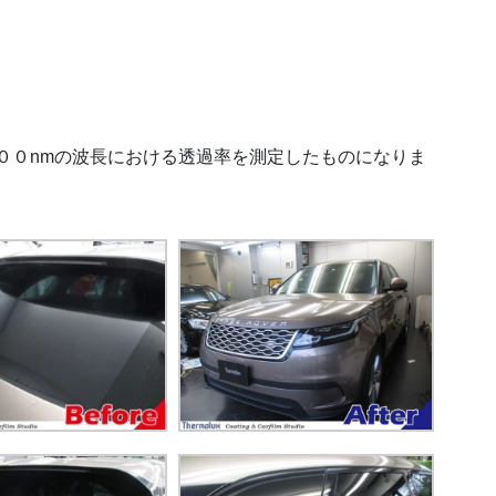
００nmの波長における透過率を測定したものになりま