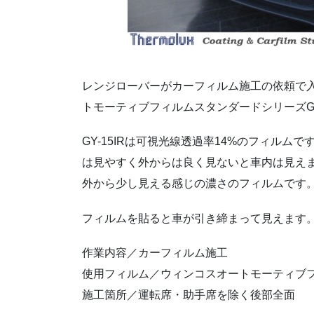
レンジローバーがカーフィルム施工の依頼で
トモーティブフィルムスタンダードシリーズGY
GY-15IRは可視光線透過率14%のフィル
は見やすく外からは良く見ないと車内は見え
外から少し見える感じの濃さのフィルムです
フィルムを貼ると車が引き締まって見えます
作業内容／カーフィルム施工
使用フィルム／ウィンコスオートモーティブフィ
施工箇所／運転席・助手席を除く後部全面