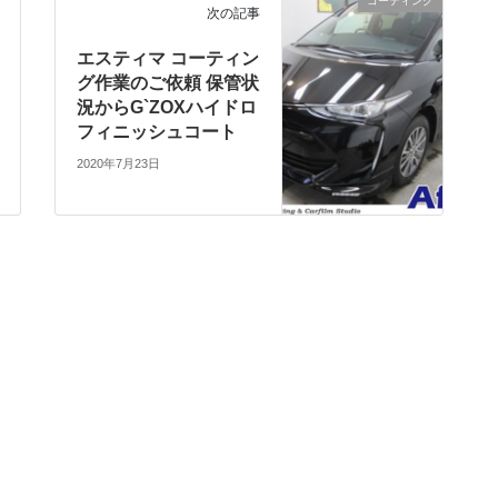
コーティング
次の記事
エスティマ コーティン
グ作業のご依頼 保管状
況からG`ZOXハイドロ
フィニッシュコート
2020年7月23日