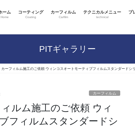
ホーム
コーティング
カーフィルム
テクニカルメニュー
プ
Home
Coating
Carfilm
technical
PITギャラリー
 カーフィルム施工のご依頼 ウィンコスオートモーティブフィルムスタンダードシリーズ
カーフィルム
x
フィルム施工のご依頼 ウィ
ブフィルムスタンダードシ