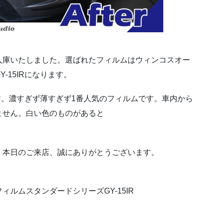
入庫いたしました。選ばれたフィルムはウィンコスオー
-15IRになります。
ムです。濃すぎず薄すぎず1番人気のフィルムです。車内から
ません。白い色のものがあると
。
。本日のご来店、誠にありがとうございます。
ルムスタンダードシリーズGY-15IR