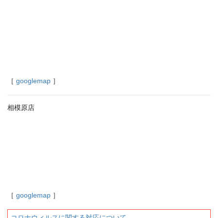
［
googlemap
］
相模原店
［
googlemap
］
コロナウィルスに関する対応について