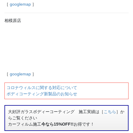
［
googlemap
］
相模原店
［
googlemap
］
コロナウィルスに関する対応について
ボディコーティング新製品のお知らせ
大好評ガラスボディーコーティング 施工実績は［
こちら
］か
らご覧ください
カーフィルム施工
今なら15%OFF!!
お得です！