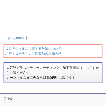
［
googlemap
］
コロナウィルスに関する対応について
ボディコーティング新製品のお知らせ
大好評ガラスボディーコーティング 施工実績は［
こちら
］か
らご覧ください
カーフィルム施工
今なら15%OFF!!
お得です！
ご予約