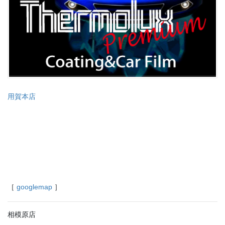
用賀本店
［
googlemap
］
相模原店