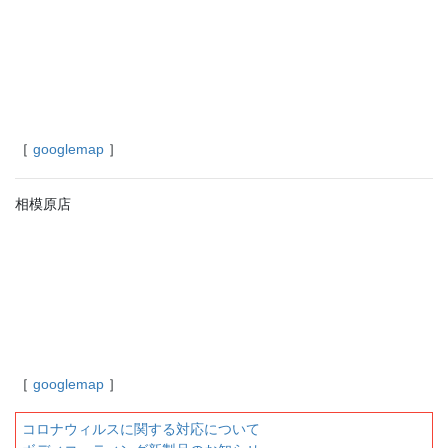
［
googlemap
］
相模原店
［
googlemap
］
コロナウィルスに関する対応について