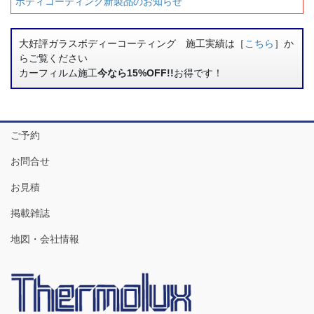
ボディコーティング新製品のお知らせ
大好評ガラスボディーコーティング 施工実績は［
こちら
］か
らご覧ください
カーフィルム施工
今なら15%OFF!!
お得です！
ご予約
お問合せ
お見積
掲載雑誌
地図・会社情報