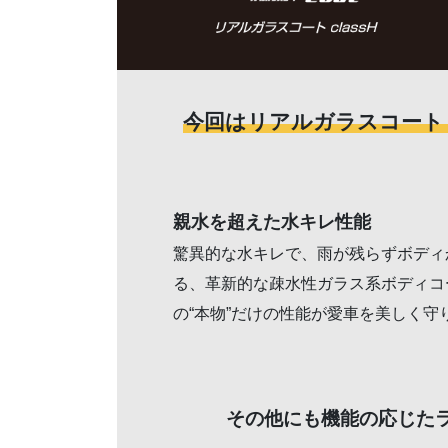
今回はリアルガラスコート 
親水を超えた水キレ性能
驚異的な水キレで、雨が残らずボディ
る、革新的な疎水性ガラス系ボディコーテ
の“本物”だけの性能が愛車を美しく守
その他にも機能の応じた