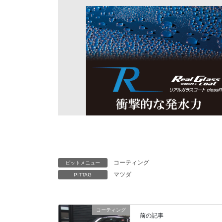
コーティング
ピットメニュー
マツダ
PITTAG
コーティング
前の記事