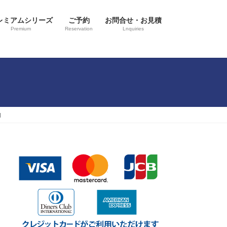
レミアムシリーズ
ご予約
お問合せ・お見積
Premium
Reservation
Lnquiries
H