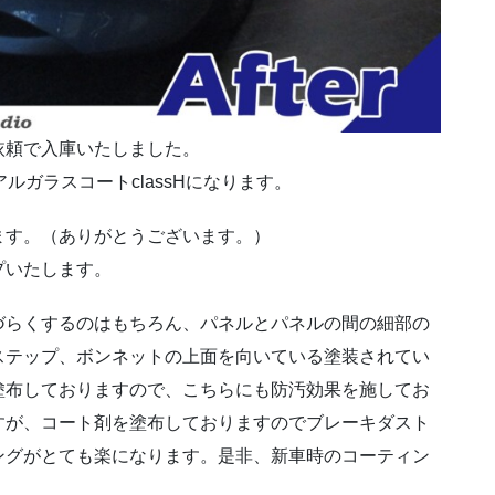
依頼で入庫いたしました。
ルガラスコートclassHになります。
ます。（ありがとうございます。）
プいたします。
づらくするのはもちろん、パネルとパネルの間の細部の
ステップ、ボンネットの上面を向いている塗装されてい
塗布しておりますので、こちらにも防汚効果を施してお
すが、コート剤を塗布しておりますのでブレーキダスト
ングがとても楽になります。是非、新車時のコーティン