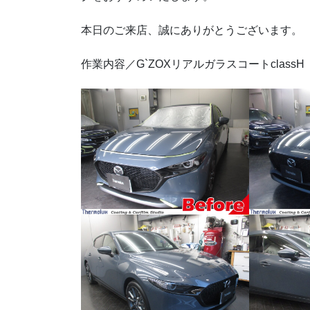
本日のご来店、誠にありがとうございます。
作業内容／G`ZOXリアルガラスコートclassH