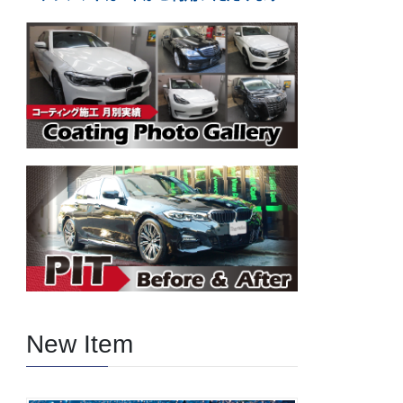
New Item