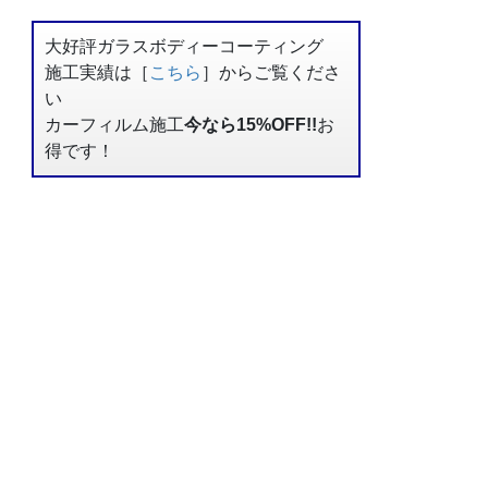
大好評ガラスボディーコーティング
施工実績は［
こちら
］からご覧くださ
い
カーフィルム施工
今なら15%OFF!!
お
得です！