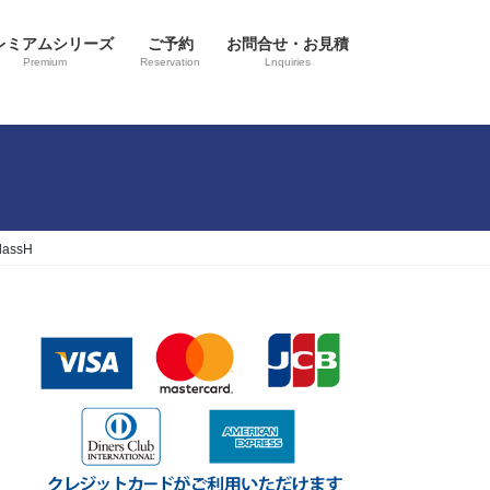
レミアムシリーズ
ご予約
お問合せ・お見積
Premium
Reservation
Lnquiries
ssH