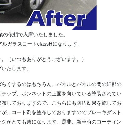
業の依頼で入庫いたしました。
ルガラスコートclassHになります。
す。（いつもありがとうございます。）
プいたします。
づらくするのはもちろん、パネルとパネルの間の細部の
ステップ、ボンネットの上面を向いている塗装されてい
塗布しておりますので、こちらにも防汚効果を施してお
すが、コート剤を塗布しておりますのでブレーキダスト
ングがとても楽になります。是非、新車時のコーティン