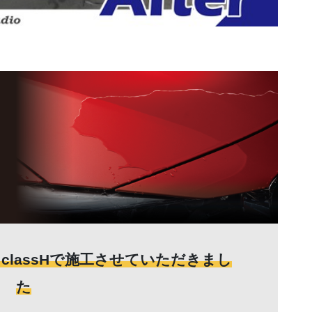
classHで施工させていただきまし
た