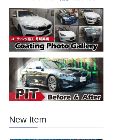
New Item