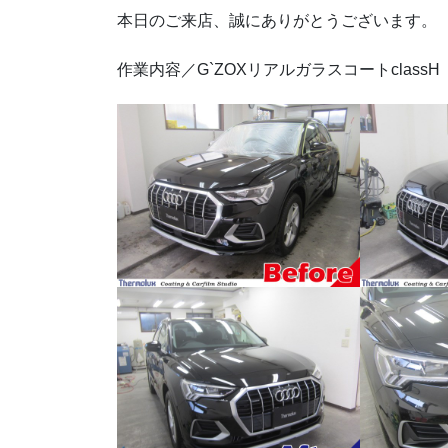
本日のご来店、誠にありがとうございます。
作業内容／G`ZOXリアルガラスコートclassH