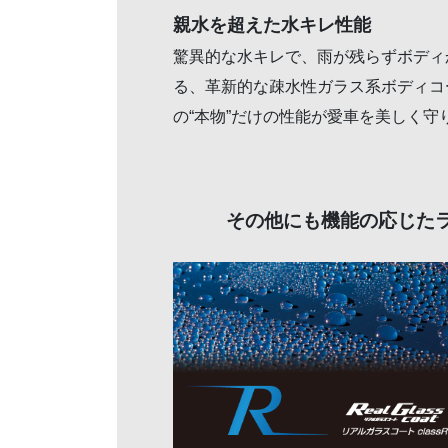
親水を超えた水キレ性能
驚異的な水キレで、雨が残らずボディ
る、革新的な疎水性ガラス系ボディコーテ
の“本物”だけの性能が愛車を美しく守
その他にも機能の応じた