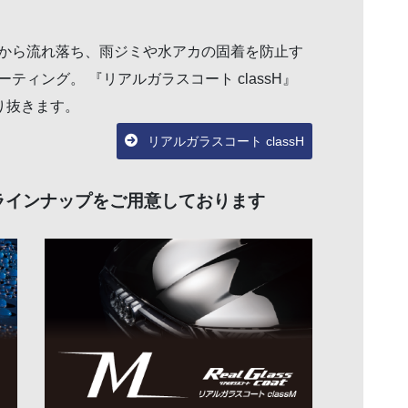
から流れ落ち、雨ジミや水アカの固着を防止す
ィング。 『リアルガラスコート classH』
り抜きます。
リアルガラスコート classH
ラインナップをご用意しております