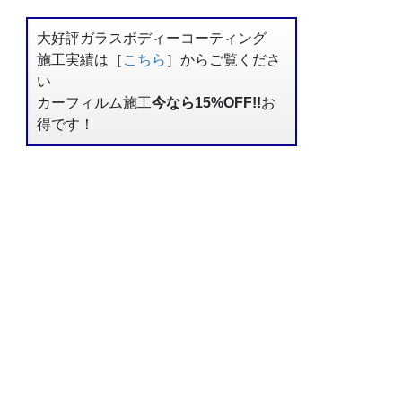
大好評ガラスボディーコーティング
施工実績は［
こちら
］からご覧くださ
い
カーフィルム施工
今なら15%OFF!!
お
得です！