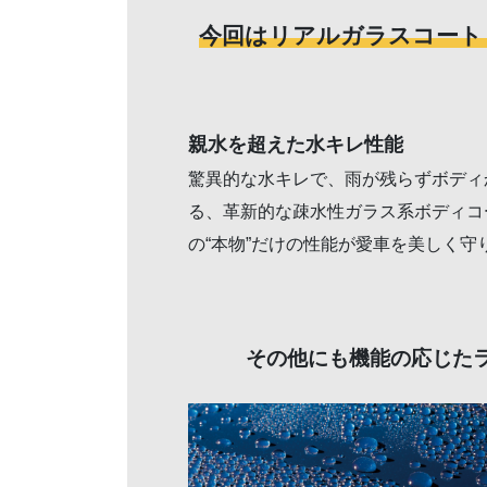
今回はリアルガラスコート 
親水を超えた水キレ性能
驚異的な水キレで、雨が残らずボディ
る、革新的な疎水性ガラス系ボディコーテ
の“本物”だけの性能が愛車を美しく守
その他にも機能の応じた