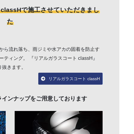
classHで施工させていただきまし
た
から流れ落ち、雨ジミや水アカの固着を防止す
ィング。 『リアルガラスコート classH』
り抜きます。
リアルガラスコート classH
ラインナップをご用意しております