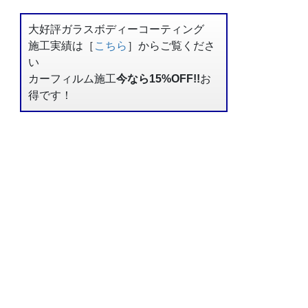
大好評ガラスボディーコーティング
施工実績は［
こちら
］からご覧くださ
い
カーフィルム施工
今なら15%OFF!!
お
得です！