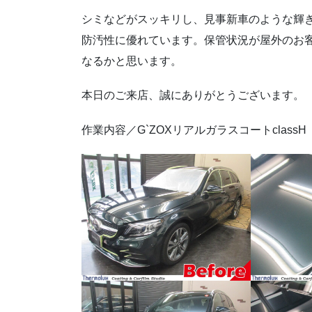
シミなどがスッキリし、見事新車のような輝きを
防汚性に優れています。保管状況が屋外のお
なるかと思います。
本日のご来店、誠にありがとうございます。
作業内容／G`ZOXリアルガラスコートclassH