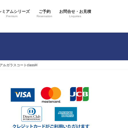
レミアムシリーズ
ご予約
お問合せ・お見積
Premium
Reservation
Lnquiries
ルガラスコートclassH