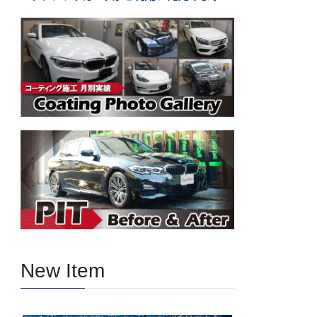
New Item