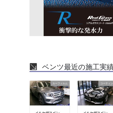
ベンツ最近の施工実
カーフィルム
コーティン
メルセデスベン
メルセデスベン