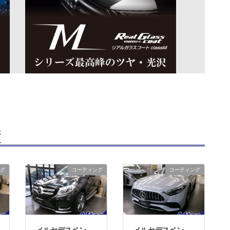
績
グ
コーティング
コーティング
メルセデスベン
メルセデスベン