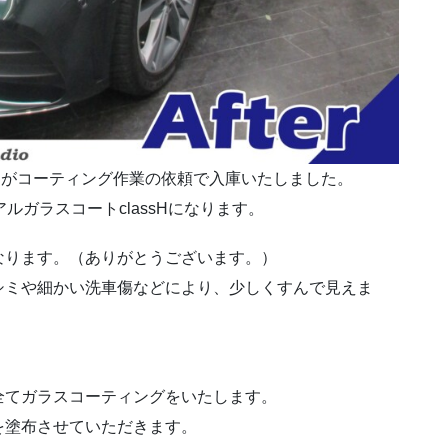
ンがコーティング作業の依頼で入庫いたしました。
ルガラスコートclassHになります。
なります。（ありがとうございます。）
シミや細かい洗車傷などにより、少しくすんで見えま
全てガラスコーティングをいたします。
を塗布させていただきます。