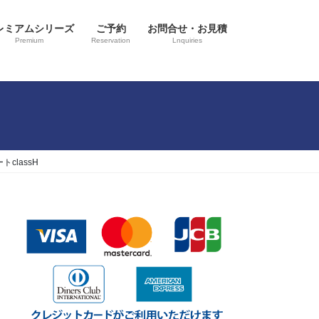
レミアムシリーズ
ご予約
お問合せ・お見積
Premium
Reservation
Lnquiries
classH