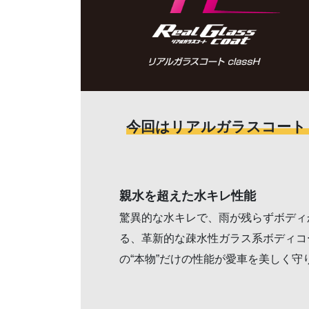
今回はリアルガラスコート 
親水を超えた水キレ性能
驚異的な水キレで、雨が残らずボディ
る、革新的な疎水性ガラス系ボディコーテ
の“本物”だけの性能が愛車を美しく守