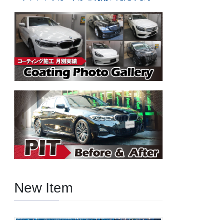
New Item