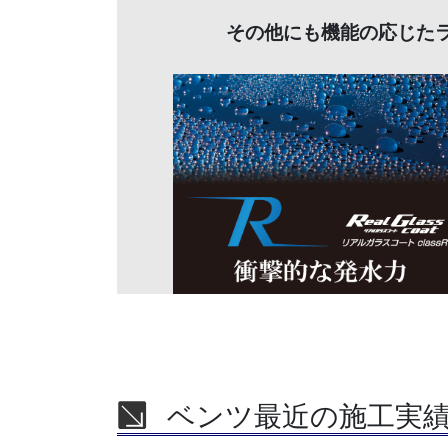
その他にも機能の応じた
ベンツ最近の施工実