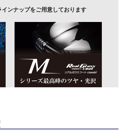
ラインナップをご用意しております
績