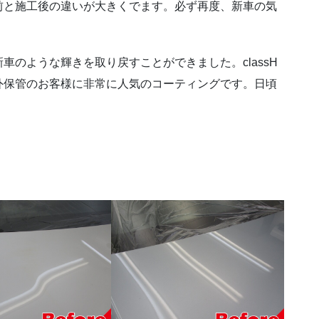
前と施工後の違いが大きくでます。必ず再度、新車の気
のような輝きを取り戻すことができました。classH
外保管のお客様に非常に人気のコーティングです。日頃