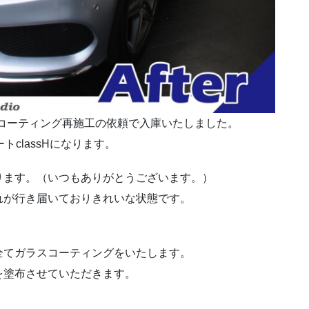
コーティング再施工の依頼で入庫いたしました。
トclassHになります。
ります。（いつもありがとうございます。）
れが行き届いておりきれいな状態です。
全てガラスコーティングをいたします。
を塗布させていただきます。