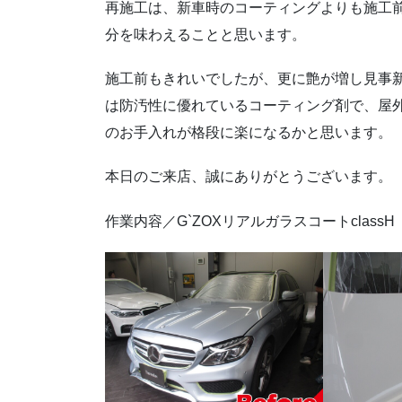
再施工は、新車時のコーティングよりも施工
分を味わえることと思います。
施工前もきれいでしたが、更に艶が増し見事新車
は防汚性に優れているコーティング剤で、屋
のお手入れが格段に楽になるかと思います。
本日のご来店、誠にありがとうございます。
作業内容／G`ZOXリアルガラスコートclassH