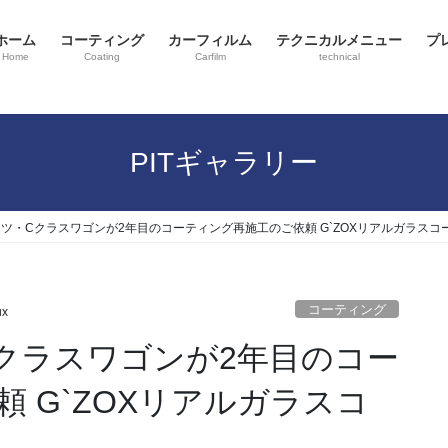
ホーム
コーティング
カーフィルム
テクニカルメニュー
プ
Home
Coating
Carfilm
technical
PITギャラリー
ツ・Cクラスワゴンが2年目のコーティング再施工のご依頼 G`ZOXリアルガラスコート
コーティング
ux
クラスワゴンが2年目のコー
 G`ZOXリアルガラスコ