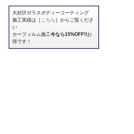
大好評ガラスボディーコーティング
施工実績は［
こちら
］からご覧くださ
い
カーフィルム施工
今なら15%OFF!!
お
得です！