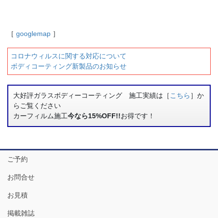
［
googlemap
］
コロナウィルスに関する対応について
ボディコーティング新製品のお知らせ
大好評ガラスボディーコーティング 施工実績は［
こちら
］か
らご覧ください
カーフィルム施工
今なら15%OFF!!
お得です！
ご予約
お問合せ
お見積
掲載雑誌